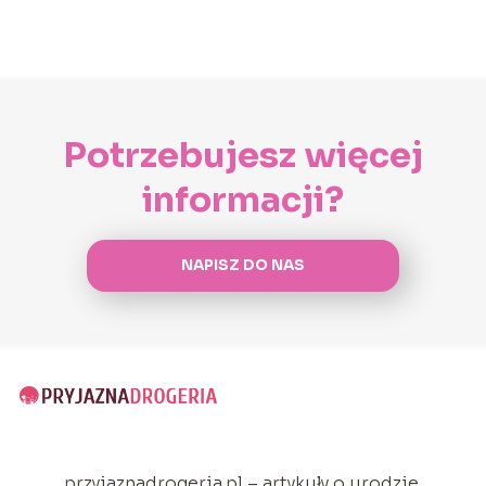
Potrzebujesz więcej
informacji?
NAPISZ DO NAS
przyjaznadrogeria.pl – artykuły o urodzie,