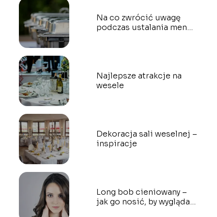
Na co zwrócić uwagę
podczas ustalania menu
na wesele?
Najlepsze atrakcje na
wesele
Dekoracja sali weselnej –
inspiracje
Long bob cieniowany –
jak go nosić, by wyglądać
świetnie?