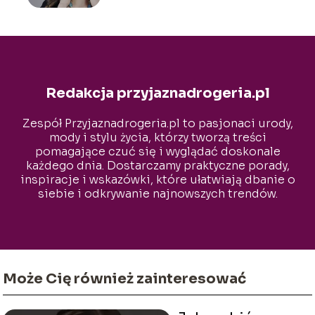
Redakcja przyjaznadrogeria.pl
Zespół Przyjaznadrogeria.pl to pasjonaci urody,
mody i stylu życia, którzy tworzą treści
pomagające czuć się i wyglądać doskonale
każdego dnia. Dostarczamy praktyczne porady,
inspiracje i wskazówki, które ułatwiają dbanie o
siebie i odkrywanie najnowszych trendów.
Naszym celem jest wspieranie czytelników w
budowaniu pewności siebie i podkreślaniu ich
indywidualnego stylu.
Może Cię również zainteresować