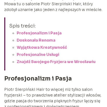
Mowa tu o salonie Piotr Sierpiński Hair, który
zdobył uznanie jako jeden z najlepszych w mieście.
Spis treści:
Profesjonalizm i Pasja
Doskonała Renoma
Wyjątkowa Kreatywność
Profesjonalne Usługi
Znajdź Swojego Fryzjera we Wrocławiu
Profesjonalizm i Pasja
Piotr Sierpiński Hair to więcej niż tylko salon
fryzjerski – to prawdziwe atelier stylizacji włosów,
gdzie pasja do tworzenia pięknych fryzur łączy się
z profesjonalizmem i doświadczeniem.