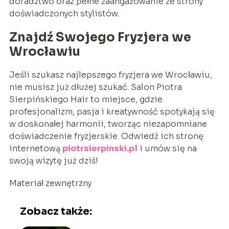
doradztwo oraz pełne zaangażowanie ze strony
doświadczonych stylistów.
Znajdź Swojego Fryzjera we
Wrocławiu
Jeśli szukasz najlepszego fryzjera we Wrocławiu,
nie musisz już dłużej szukać. Salon Piotra
Sierpińskiego Hair to miejsce, gdzie
profesjonalizm, pasja i kreatywność spotykają się
w doskonałej harmonii, tworząc niezapomniane
doświadczenie fryzjerskie. Odwiedź ich stronę
internetową
piotrsierpinski.pl
i umów się na
swoją wizytę już dziś!
Materiał zewnętrzny
Zobacz także: