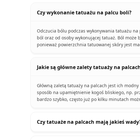
Czy wykonanie tatuażu na palcu boli?
Odczucia bólu podczas wykonywania tatuażu na pa
ból oraz od osoby wykonującej tatuaż. Ból może 
ponieważ powierzchnia tatuowanej skóry jest mał
Jakie są główne zalety tatuaży na palcac
Główną zaletą tatuaży na palcach jest ich modny
sposób na upamiętnienie kogoś bliskiego, np. pr
bardzo szybko, często już po kilku minutach moż
Czy tatuaże na palcach mają jakieś wady