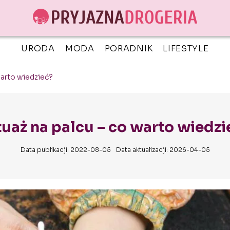
URODA
MODA
PORADNIK
LIFESTYLE
warto wiedzieć?
tuaż na palcu – co warto wiedzi
Data publikacji: 2022-08-05
Data aktualizacji: 2026-04-05