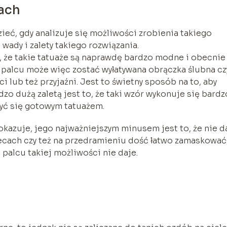
cach
zieć, gdy analizuje się możliwości zrobienia takiego
ą wady i zalety takiego rozwiązania.
to, że takie tatuaże są naprawdę bardzo modne i obecnie
 palcu może więc zostać wyłatywana obrączka ślubna cz
i lub też przyjaźni. Jest to świetny sposób na to, aby
dzo dużą zaletą jest to, że taki wzór wykonuje się bardz
zyć się gotowym tatuażem.
 okazuje, jego najważniejszym minusem jest to, że nie d
lecach czy też na przedramieniu dość łatwo zamaskować
 palcu takiej możliwości nie daje.