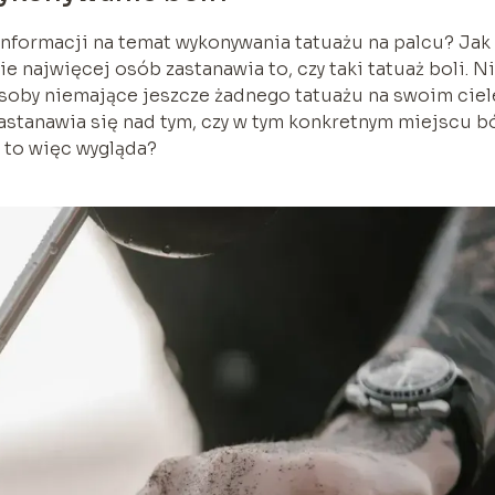
nformacji na temat wykonywania tatuażu na palcu? Jak
 najwięcej osób zastanawia to, czy taki tatuaż boli. N
osoby niemające jeszcze żadnego tatuażu na swoim ciel
y zastanawia się nad tym, czy w tym konkretnym miejscu b
k to więc wygląda?