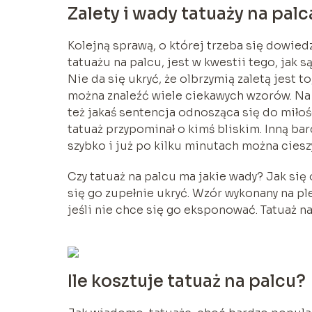
Zalety i wady tatuaży na pal
Kolejną sprawą, o której trzeba się dowied
tatuażu na palcu, jest w kwestii tego, jak s
Nie da się ukryć, że olbrzymią zaletą jest 
można znaleźć wiele ciekawych wzorów. Na
też jakaś sentencja odnosząca się do miłośc
tatuaż przypominał o kimś bliskim. Inną bar
szybko i już po kilku minutach można cies
Czy tatuaż na palcu ma jakie wady? Jak się
się go zupełnie ukryć. Wzór wykonany na p
jeśli nie chce się go eksponować. Tatuaż na
Ile kosztuje tatuaż na palcu?