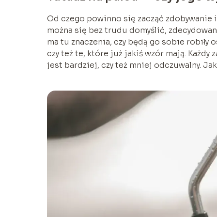
Od czego powinno się zacząć zdobywanie i
można się bez trudu domyślić, zdecydowanie
ma tu znaczenia, czy będą go sobie robiły 
czy też te, które już jakiś wzór mają. Każd
jest bardziej, czy też mniej odczuwalny. Ja