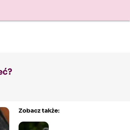
eć?
Zobacz także: