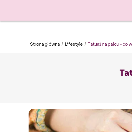
Strona główna
/
Lifestyle
/
Tatuaż na palcu – co 
Ta