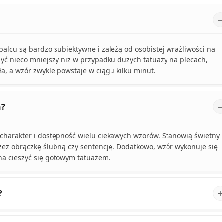
lcu są bardzo subiektywne i zależą od osobistej wrażliwości na
być nieco mniejszy niż w przypadku dużych tatuaży na plecach,
a, a wzór zwykle powstaje w ciągu kilku minut.
h?
 charakter i dostępność wielu ciekawych wzorów. Stanowią świetny
zez obrączkę ślubną czy sentencję. Dodatkowo, wzór wykonuje się
na cieszyć się gotowym tatuażem.
?