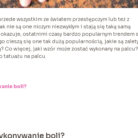
 przede wszystkim ze światem przestępczym lub też z
k nie są one niczym niezwykłym i stają się taką samą
ię okazuje, ostatnimi czasy bardzo popularnym trendem s
 cieszą się one tak dużą popularnością, jakie są zalety
ją? Co więcej, jaki wzór może zostać wykonany na palcu?
o tatuażu na palcu.
anie boli?
wykonywanie boli?