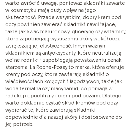
warto zwrócić uwagę, ponieważ składniki zawarte
w kosmetyku mają duży wpływ na jego
skuteczność. Przede wszystkim, dobry krem pod
oczy powinien zawierać składniki nawilżające,
takie jak kwas hialuronowy, glicerynę czy witaminy,
które zapobiegają wysuszeniu skóry wokół oczu i
zwiększają jej elastyczność. Innym ważnym
składnikiem są antyoksydanty, które neutralizują
wolne rodniki i zapobiegają powstawaniu oznak
starzenia. La Roche-Posay to marka, która oferuje
kremy pod oczy, które zawierają składniki o
właściwościach kojących i łagodzących, takie jak
woda termalna czy niacynamid, co pomaga w
redukcji opuchlizny i cieni pod oczami. Dlatego
warto dokładnie czytać skład kremów pod oczy i
wybierać te, które zawierają składniki
odpowiednie dla naszej skóry i dostosowane do
jej potrzeb.