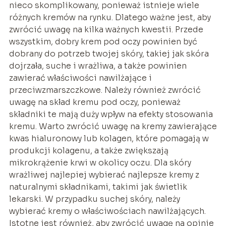
nieco skomplikowany, ponieważ istnieje wiele
różnych kremów na rynku. Dlatego ważne jest, aby
zwrócić uwagę na kilka ważnych kwestii. Przede
wszystkim, dobry krem pod oczy powinien być
dobrany do potrzeb twojej skóry, takiej jak skóra
dojrzała, suche i wrażliwa, a także powinien
zawierać właściwości nawilżające i
przeciwzmarszczkowe. Należy również zwrócić
uwagę na skład kremu pod oczy, ponieważ
składniki te mają duży wpływ na efekty stosowania
kremu. Warto zwrócić uwagę na kremy zawierające
kwas hialuronowy lub kolagen, które pomagają w
produkcji kolagenu, a także zwiększają
mikrokrążenie krwi w okolicy oczu. Dla skóry
wrażliwej najlepiej wybierać najlepsze kremy z
naturalnymi składnikami, takimi jak świetlik
lekarski. W przypadku suchej skóry, należy
wybierać kremy o właściwościach nawilżających.
Istotne jest również, aby zwrócić uwagę na opinie