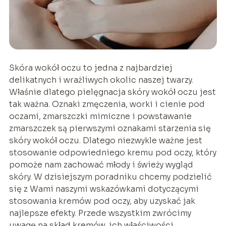
Skóra wokół oczu to jedna z najbardziej
delikatnych i wrażliwych okolic naszej twarzy.
Właśnie dlatego pielęgnacja skóry wokół oczu jest
tak ważna. Oznaki zmęczenia, worki i cienie pod
oczami, zmarszczki mimiczne i powstawanie
zmarszczek są pierwszymi oznakami starzenia się
skóry wokół oczu. Dlatego niezwykle ważne jest
stosowanie odpowiedniego kremu pod oczy, który
pomoże nam zachować młody i świeży wygląd
skóry. W dzisiejszym poradniku chcemy podzielić
się z Wami naszymi wskazówkami dotyczącymi
stosowania kremów pod oczy, aby uzyskać jak
najlepsze efekty. Przede wszystkim zwrócimy
uwagę na skład kremów, ich właściwości