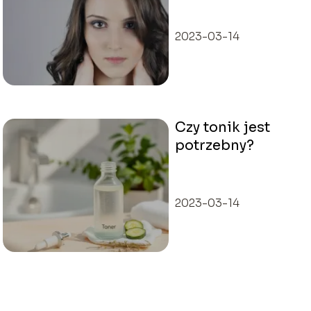
wyglądać
świetnie?
2023-03-14
Czy tonik jest
potrzebny?
2023-03-14