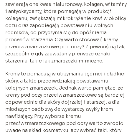
zawierają one kwas hialuronowy, kolagen, witaminy
i antyoksydanty, które pomagają w produkcji
kolagenu, zwiększają mikrokrążenie krwi w okolicy
oczu oraz zapobiegają powstawaniu wolnych
rodników, co przyczynia się do opóźnienia
procesów starzenia. Czy warto stosować kremy
przeciwzmarszczkowe pod oczy? Z pewnością tak,
szczególnie gdy zauważamy pierwsze oznaki
starzenia, takie jak zmarszczki mimiczne.
Kremy te pomagają w utrzymaniu jędrnej i gładkiej
skóry, a także przeciwdziałają powstawaniu
kolejnych zmarszczek. Jednak warto pamiętać, że
kremy pod oczy przeciwzmarszczkowe są bardziej
odpowiednie dla skóry dojrzałej i starszej, a dla
młodszych osób zwykle wystarczy zwykły krem
nawilżający. Przy wyborze kremu
przeciwzmarszczkowego pod oczy warto zwrócić
uwagę na skład kosmetyku, aby wybrać taki, który