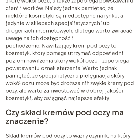
skórę wokół oczu, a także zapobiega powstawaniu
cieni i worków. Należy jednak pamiętać, że
niektóre kosmetyki są niedostępne na rynku, a
jedynie w sklepach specjalistycznych lub
drogeriach internetowych, dlatego warto zwracać
uwagę na ich dostępność i
pochodzenie. Nawilżający krem pod oczy to
kosmetyk, który pomaga utrzymać odpowiedni
poziom nawilżenia skóry wokół oczu i zapobiega
powstawaniu oznak starzenia. Warto jednak
pamiętać, że specjalistyczna pielęgnacja skóry
wokół oczu może być droższa niż zwykłe kremy pod
oczy, ale warto zainwestować w dobrej jakości
kosmetyki, aby osiągnąć najlepsze efekty.
Czy skład kremów pod oczy ma
znaczenie?
Skład kremów pod oczy to ważny czynnik, na który