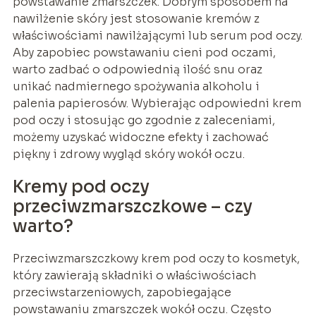
powstawanie zmarszczek. Dobrym sposobem na
nawilżenie skóry jest stosowanie kremów z
właściwościami nawilżającymi lub serum pod oczy.
Aby zapobiec powstawaniu cieni pod oczami,
warto zadbać o odpowiednią ilość snu oraz
unikać nadmiernego spożywania alkoholu i
palenia papierosów. Wybierając odpowiedni krem
pod oczy i stosując go zgodnie z zaleceniami,
możemy uzyskać widoczne efekty i zachować
piękny i zdrowy wygląd skóry wokół oczu.
Kremy pod oczy
przeciwzmarszczkowe – czy
warto?
Przeciwzmarszczkowy krem pod oczy to kosmetyk,
który zawierają składniki o właściwościach
przeciwstarzeniowych, zapobiegające
powstawaniu zmarszczek wokół oczu. Często