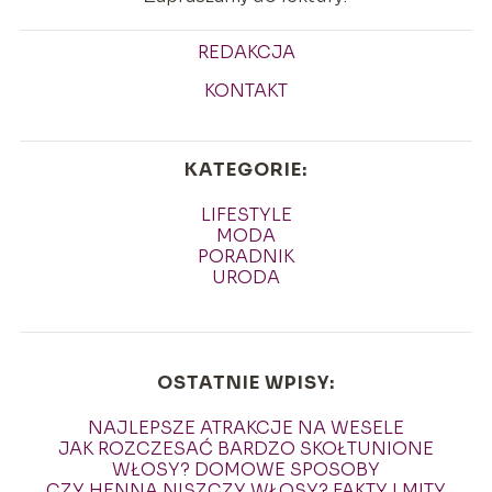
REDAKCJA
KONTAKT
KATEGORIE:
LIFESTYLE
MODA
PORADNIK
URODA
OSTATNIE WPISY:
NAJLEPSZE ATRAKCJE NA WESELE
JAK ROZCZESAĆ BARDZO SKOŁTUNIONE
WŁOSY? DOMOWE SPOSOBY
CZY HENNA NISZCZY WŁOSY? FAKTY I MITY