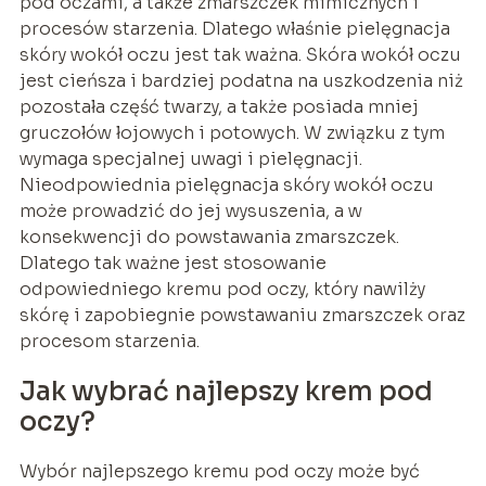
pod oczami, a także zmarszczek mimicznych i
procesów starzenia. Dlatego właśnie pielęgnacja
skóry wokół oczu jest tak ważna. Skóra wokół oczu
jest cieńsza i bardziej podatna na uszkodzenia niż
pozostała część twarzy, a także posiada mniej
gruczołów łojowych i potowych. W związku z tym
wymaga specjalnej uwagi i pielęgnacji.
Nieodpowiednia pielęgnacja skóry wokół oczu
może prowadzić do jej wysuszenia, a w
konsekwencji do powstawania zmarszczek.
Dlatego tak ważne jest stosowanie
odpowiedniego kremu pod oczy, który nawilży
skórę i zapobiegnie powstawaniu zmarszczek oraz
procesom starzenia.
Jak wybrać najlepszy krem pod
oczy?
Wybór najlepszego kremu pod oczy może być