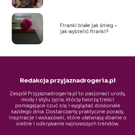
Firanki białe jak śnieg –
jak wybielić firanki?
Redakcja przyjaznadrogeria.pl
Zespół Przyjaznadrogeria.pl to pasjonaci urody,
mody i stylu życia, którzy tworzą treści
pomagające czuć się i wyglądać doskonale
każdego dnia. Dostarczamy praktyczne porady,
inspiracje i wskazówki, które ułatwiają dbanie o
siebie i odkrywanie najnowszych trendów.
Naszym celem jest wspieranie czytelników w