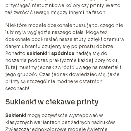
przyciągać nietuzinkowe kolory czy printy. Warto
też zwrócić uwagę między innymi na fason.
Niektóre modele doskonale tuszują to, czego nie
lubimy w wyglądzie naszego ciała. Mogą też
doskonale podkreślać nasze atuty, dzięki czemu w
danym ubraniu czujemy się po prostu dobrze.
Ponadto
sukienki
i
spódnice
nadają się do
noszenia podczas praktycznie każdej pory roku.
Tutaj musimy jednak zwrócić uwagę na materiał i
jego grubość. Czas jednak dowiedzieć się, jakie
printy są szczególnie modne w ostatnich
sezonach!
Sukienki w ciekawe printy
Sukienki
mogą oczywiście występować w
klasycznych wariantach bez żadnych nadruków.
Zwłaszcza jednokolorowe modele świetnie