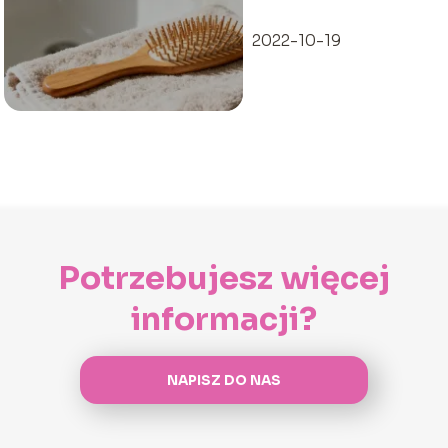
włosy? Domowe
sposoby
2022-10-19
Potrzebujesz więcej
informacji?
NAPISZ DO NAS