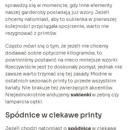
sprawdzą się w momencie, gdy inne elementy
naszej garderoby posiadają już wzory. Jeżeli
chcemy natomiast, aby to sukienka w pierwszej
kolejności przyciągała spojrzenie, warto nie
rezygnować z printów.
Często mówi się o tym, że jeżeli nie chcemy
dodawać sobie optycznie kilogramów, to
powinniśmy postawić na nieco mniejsze wzorki.
Rzeczywiście jest to doskonały pomysł, jednak nie
zawsze warto trzymać się tej zasady. Modne w
ostatnich sezonach printy to przede wszystkim
kwiaty. Nie brakuje też zwierzęcych akcentów.
Niejednokrotnie widujemy
sukienki
w zebrę czy
lamparcia cętki.
Spódnice w ciekawe printy
Jeżeli chodzi natomiast o
spódnice
w ciekawe