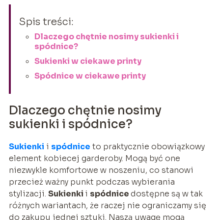
Spis treści:
Dlaczego chętnie nosimy sukienki i
spódnice?
Sukienki w ciekawe printy
Spódnice w ciekawe printy
Dlaczego chętnie nosimy
sukienki i spódnice?
Sukienki
i
spódnice
to praktycznie obowiązkowy
element kobiecej garderoby. Mogą być one
niezwykle komfortowe w noszeniu, co stanowi
przecież ważny punkt podczas wybierania
stylizacji.
Sukienki
i
spódnice
dostępne są w tak
różnych wariantach, że raczej nie ograniczamy się
do zakupu jednej sztuki. Naszą uwagę mogą