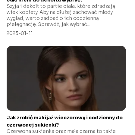
Szyja i dekolt to partie ciała, które zdradzają
wiek kobiety. Aby na dłużej zachować młody
wygląd, warto zadbać o ich codzienną
pielęgnację. Sprawdź, jak wybrać...
2023-01-11
Jak zrobić makijaż wieczorowy i codzienny do
czerwonej sukienki?
Czerwona sukienka oraz mała czarna to takie