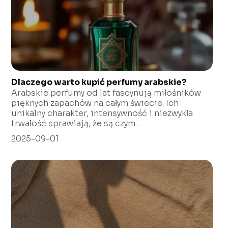
Dlaczego warto kupić perfumy arabskie?
Arabskie perfumy od lat fascynują miłośników
pięknych zapachów na całym świecie. Ich
unikalny charakter, intensywność i niezwykła
trwałość sprawiają, że są czym...
2025-09-01