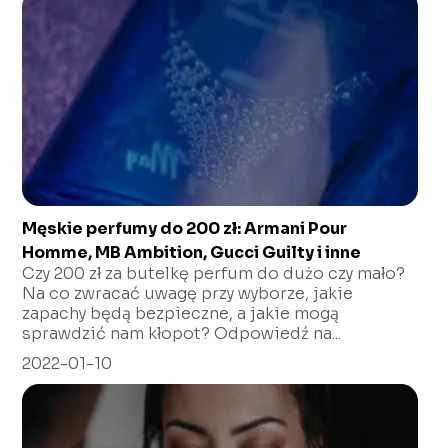
Męskie perfumy do 200 zł: Armani Pour
Homme, MB Ambition, Gucci Guilty i inne
Czy 200 zł za butelkę perfum do dużo czy mało?
Na co zwracać uwagę przy wyborze, jakie
zapachy będą bezpieczne, a jakie mogą
sprawdzić nam kłopot? Odpowiedź na...
2022-01-10