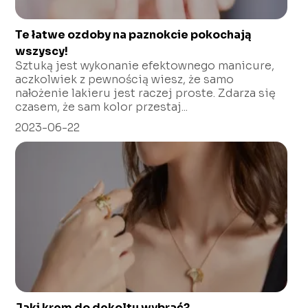
Te łatwe ozdoby na paznokcie pokochają
wszyscy!
Sztuką jest wykonanie efektownego manicure,
aczkolwiek z pewnością wiesz, że samo
nałożenie lakieru jest raczej proste. Zdarza się
czasem, że sam kolor przestaj...
2023-06-22
Jaki krem do dekoltu wybrać?