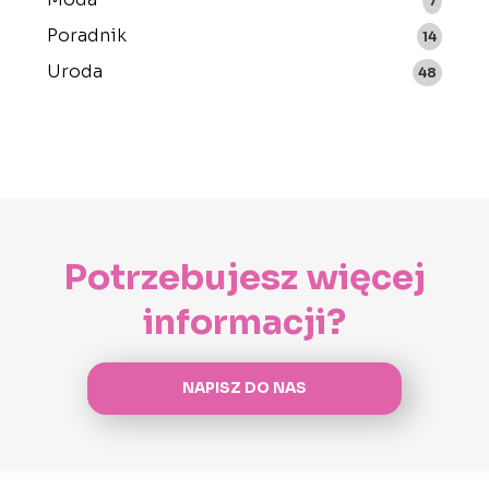
7
Poradnik
14
Uroda
48
Potrzebujesz więcej
informacji?
NAPISZ DO NAS