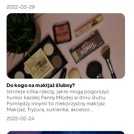
2022-03-29
Do kogo na makijaż ślubny?
Istnieje kilka rzeczy, jakie mogą pogorszyć
humor każdej Panny Młodej w dniu ślubu.
Pomiędzy innymi to niekorzystny makijaż.
Makijaż, fryzura, sukienka, akcesor...
2022-02-24