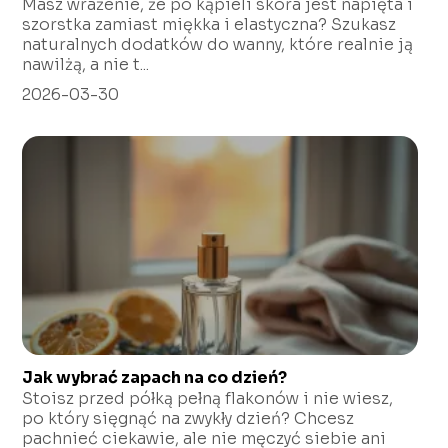
Masz wrażenie, że po kąpieli skóra jest napięta i
szorstka zamiast miękka i elastyczna? Szukasz
naturalnych dodatków do wanny, które realnie ją
nawilżą, a nie t...
2026-03-30
Jak wybrać zapach na co dzień?
Stoisz przed półką pełną flakonów i nie wiesz,
po który sięgnąć na zwykły dzień? Chcesz
pachnieć ciekawie, ale nie męczyć siebie ani