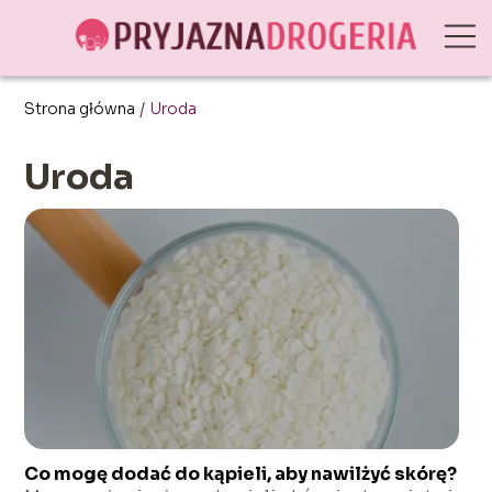
Strona główna
/
Uroda
Uroda
Co mogę dodać do kąpieli, aby nawilżyć skórę?